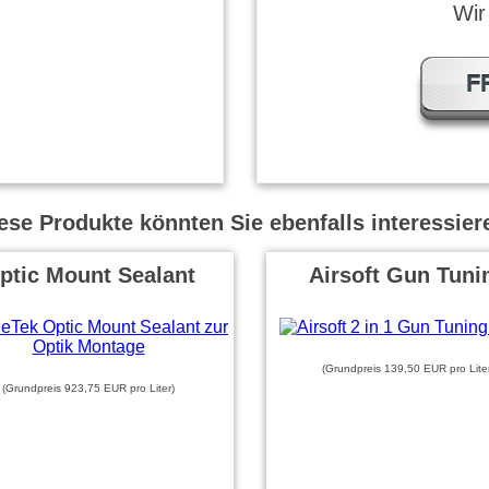
Wir
F
ese Produkte könnten Sie ebenfalls interessier
ptic Mount Sealant
Airsoft Gun Tuni
(Grundpreis 139,50 EUR pro Lite
(Grundpreis 923,75 EUR pro Liter)