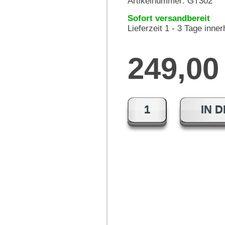
Artikelnummer:
GT302
Sofort versandbereit
Lieferzeit 1 - 3 Tage inne
249,0
IN 