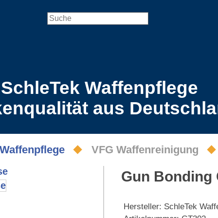
SchleTek Waffenpflege
enqualität aus Deutschl
Waffenpflege
VFG Waffenreinigung
Gun Bonding
Hersteller:
SchleTek Waff