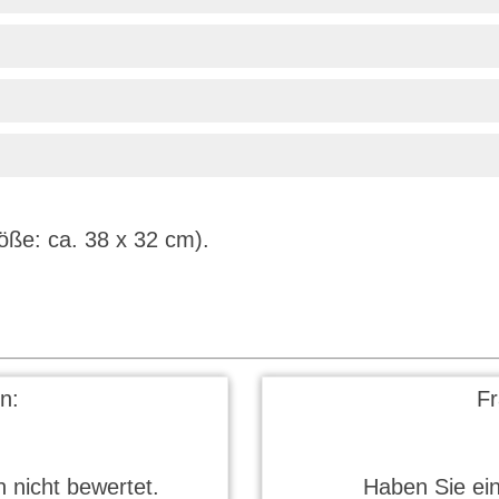
röße: ca. 38 x 32 cm).
n:
F
 nicht bewertet.
Haben Sie ei