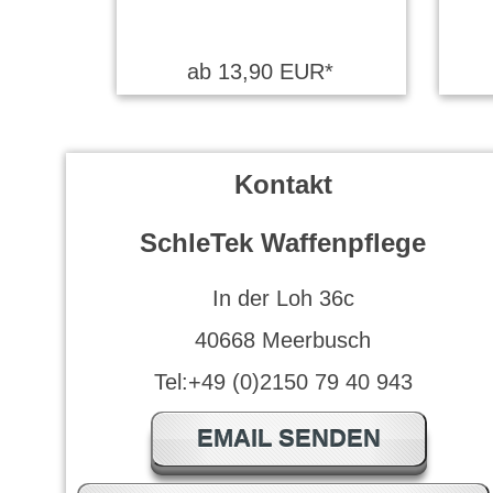
ab 13,90 EUR*
Kontakt
SchleTek Waffenpflege
In der Loh 36c
40668 Meerbusch
Tel:+49 (0)2150 79 40 943
EMAIL SENDEN