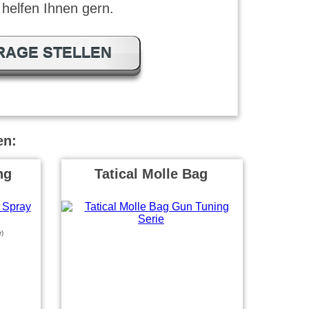
 helfen Ihnen gern.
RAGE STELLEN
en:
ng
Tatical Molle Bag
r)