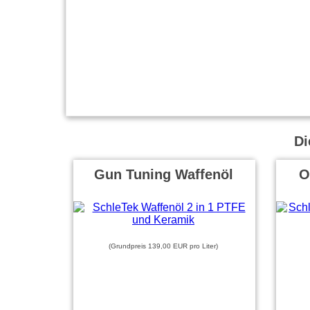
Di
Gun Tuning Waffenöl
O
(Grundpreis 139,00 EUR pro Liter)