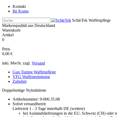
Kontakt
Ihr Konto
SchleTek Waffenpflege
Markenqualität aus Deutschland
Warenkorb
Artikel
0
Preis
0,00 €
inkl. MwSt. zzgl.
Versand
Gun Tuning Waffenpflege
VFG Waffenreinigung
Zubehör
Doppelseitige Nylonbürste
Artikelnummer:
9-000.35.08
Sofort versandbereit
Lieferzeit 1 - 3 Tage innerhalb DE (
weitere
)
bei Auslandslieferungen in die EU, Schweiz (CH) oder 