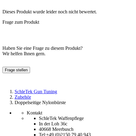
Dieses Produkt wurde leider noch nicht bewertet.
Frage zum Produkt
Haben Sie eine Frage zu diesem Produkt?
Wir helfen Ihnen gern.
Frage stellen
SchleTek Gun Tuning
Zubehör
Doppelseitige Nylonbürste
Kontakt
SchleTek Waffenpflege
In der Loh 36c
40668 Meerbusch
Tel:+49 (0)2150 79 40 943