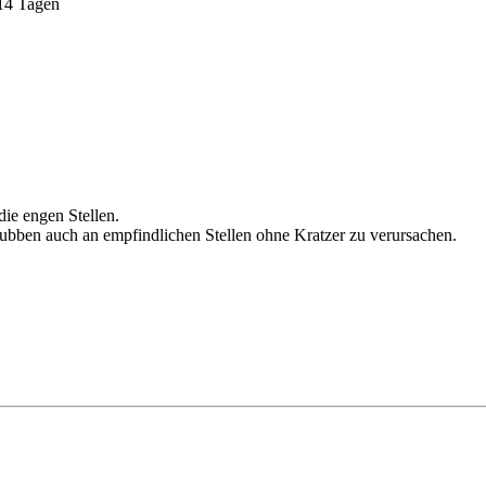
 14 Tagen
die engen Stellen.
rubben auch an empfindlichen Stellen ohne Kratzer zu verursachen.