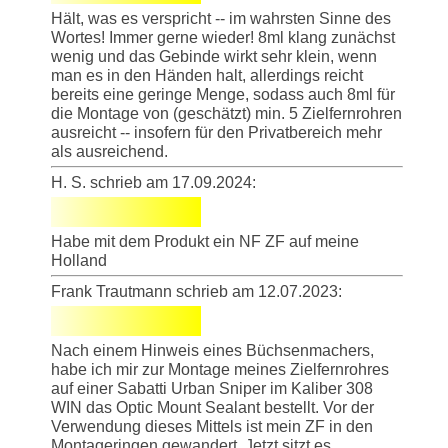
Hält, was es verspricht -- im wahrsten Sinne des
Wortes! Immer gerne wieder! 8ml klang zunächst
wenig und das Gebinde wirkt sehr klein, wenn
man es in den Händen halt, allerdings reicht
bereits eine geringe Menge, sodass auch 8ml für
die Montage von (geschätzt) min. 5 Zielfernrohren
ausreicht -- insofern für den Privatbereich mehr
als ausreichend.
H. S. schrieb am 17.09.2024:
Habe mit dem Produkt ein NF ZF auf meine
Holland
Frank Trautmann schrieb am 12.07.2023:
Nach einem Hinweis eines Büchsenmachers,
habe ich mir zur Montage meines Zielfernrohres
auf einer Sabatti Urban Sniper im Kaliber 308
WIN das Optic Mount Sealant bestellt. Vor der
Verwendung dieses Mittels ist mein ZF in den
Montageringen gewandert. Jetzt sitzt es