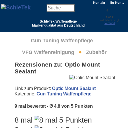
Kontakt
Ihr Konto
0
0,00 €
inkl. MwSt. zzgl.
SchleTek Waffenpflege
Versand
Markenqualität aus Deutschland
Gun Tuning Waffenpflege
VFG Waffenreinigung
Zubehör
Rezensionen zu: Optic Mount
Sealant
Link zum Produkt:
Optic Mount Sealant
Kategorie:
Gun Tuning Waffenpflege
9 mal bewertet - Ø 4.8 von 5 Punkten
8 mal