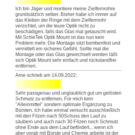
Ich bin Jäger und montiere meine Zielfernrohre
grundsätzlich selber. Bisher habe ich immer auf
das Kleben der Ringe mit dem Zielfernrohr
verzichtet, um die teure Optik nicht zu
beschädigen, falls das Glas mal getauscht wird.
Mit SchleTek Optik Mount ist das nun kein
Problem mehr. Die Montage sitzt bombenfest und
vermittelt ein sicheres Gefühl. Sollte mal die
Montage oder das Glas gewechselt werden läßt
sich Optik Mount sehr einfach und rückstandfrei
entfernen.
Arne schrieb am 14.09.2022:
Sehr passgenau und unglaublich gut um gelösten
Schmutz zu entfernen. Für mich kein
"Alleinmittel" sondern optimale Ergänzung zu
Bürsten. Ich habe einmal versucht ausschließlich
mit den Filzen nach 50Schuss den Lauf zu
säubern und auch nach 30 Filzen noch Schmutz
ohne Ende aus dem Lauf befördert... wenn ich
aber vorab mit Bürste und Chemie arbeite ist der